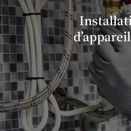
Installa
d’apparei