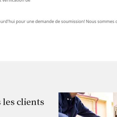
 vérification de
urd'hui pour une demande de soumission! Nous sommes di
les clients