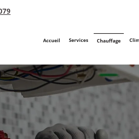
079
Services
Cli
Accueil
Chauffage