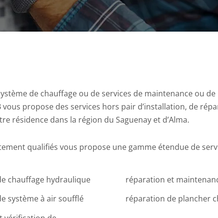
ystème de chauffage ou de services de maintenance ou de 
 vous propose des services hors pair d’installation, de rép
tre résidence dans la région du Saguenay et d’Alma.
tement qualifiés vous propose une gamme étendue de servic
de chauffage hydraulique
réparation et maintenan
e système à air soufflé
réparation de plancher c