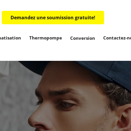
Demandez une soumission gratuite!
matisation
Thermopompe
Contactez-n
Conversion