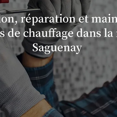
tion, réparation et ma
ls de chauffage dans la
Saguenay