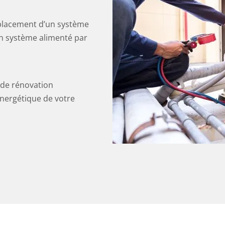
mplacement d’un système
n système alimenté par
x de rénovation
énergétique de votre