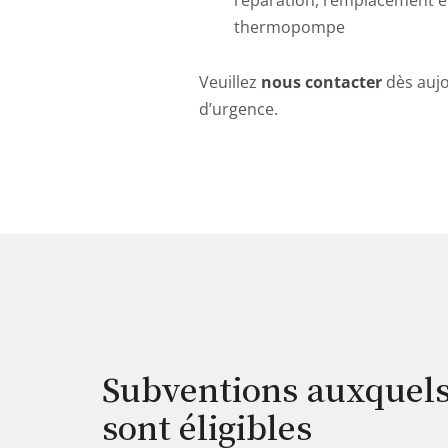
réparation, remplacement et
thermopompe
Veuillez
nous contacter
dès aujo
d’urgence.
Subventions auxquels 
sont éligibles