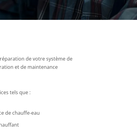
réparation de votre système de
aration et de maintenance
es tels que :
ce de chauffe-eau
hauffant